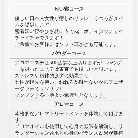
添い寝コース
優しい日本人女性が癒しのリフレ、くつろぎタイ
ムを提供します♪
密着添い寝やひざ枕にうで枕、ボディタッチでイ
チャイチャできます！
ご希望のお客様にはソフト耳かきも可能です。
パウダーコース
アロマエステは500店舗以上ありますが、パウダ
ーを扱ったエステは東京でも珍しいと思います。
ストレスや精神的疲労に効果アリ！
女性が指先を使い、触れるか触れないかのフェザ
ータッチでサワサワ♪
ゾクゾクする心地よい気持ちとなります。
アロマコース
本格的なアロマトリートメントを体験して頂けま
す。
アロマオイルを使用して心身の緊張を解消し、リ
ラクゼーション効果と心身のバランス効果が期待