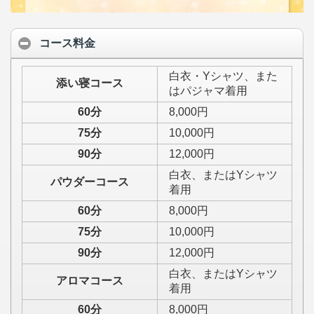
コース料金
白衣・Yシャツ、また
添い寝コース
はパジャマ着用
60分
8,000円
75分
10,000円
90分
12,000円
白衣、またはYシャツ
パウダーコース
着用
60分
8,000円
75分
10,000円
90分
12,000円
白衣、またはYシャツ
アロマコース
着用
60分
8,000円